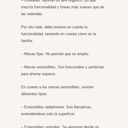
– Ovaladas. Aportan un aire orgánico, ya que
mezcla funcionalidad y líneas más suaves que de
las redondas.
Por otro lado, debe tenerse en cuenta la
funcionalidad, teniendo en cuenta cómo es la
familia:
– Mesas fijas. No permite que se amplíe.
– Mesas extensibles. Son funcionales y perfectas
para ahorrar espacio.
En cuanto a las mesas extensibles, existen
diferentes tipos:
– Extensibles radialmente. Son llamativas,
extendiéndose solo la superficie.
– Extensibles centrales. Se arrastran desde un