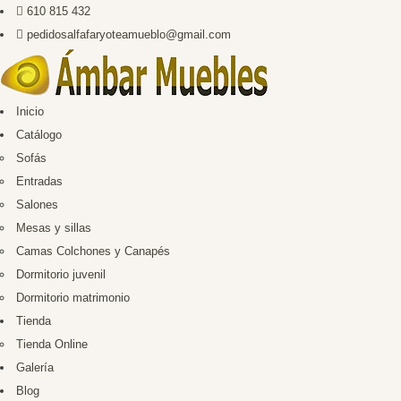
610 815 432
pedidosalfafaryoteamueblo@gmail.com
Inicio
Catálogo
Sofás
Entradas
Salones
Mesas y sillas
Camas Colchones y Canapés
Dormitorio juvenil
Dormitorio matrimonio
Tienda
Tienda Online
Galería
Blog