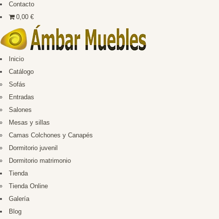
Contacto
0,00 €
Inicio
Catálogo
Sofás
Entradas
Salones
Mesas y sillas
Camas Colchones y Canapés
Dormitorio juvenil
Dormitorio matrimonio
Tienda
Tienda Online
Galería
Blog