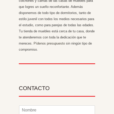
colchones y camas de las casas de muebles para
que logres un sueño reconfortante. Además
disponemos de todo tipo de dormitorios, tanto de
estilo juvenil con todos los medios necesarios para
el estudio, como para parejas de todas las edades.
Tu tienda de muebles está cerca de tu casa, donde
te atenderemos con toda la dedicación que te
mereces.
Pídenos presupuesto
sin ningún tipo de
compromiso.
CONTACTO
N
o