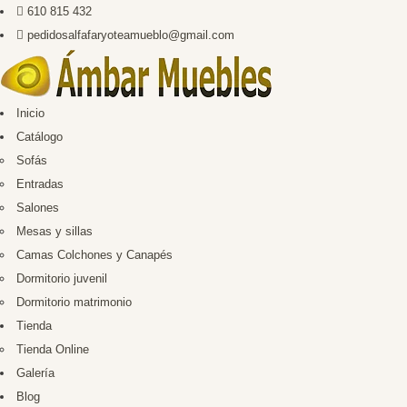
610 815 432
pedidosalfafaryoteamueblo@gmail.com
Inicio
Catálogo
Sofás
Entradas
Salones
Mesas y sillas
Camas Colchones y Canapés
Dormitorio juvenil
Dormitorio matrimonio
Tienda
Tienda Online
Galería
Blog