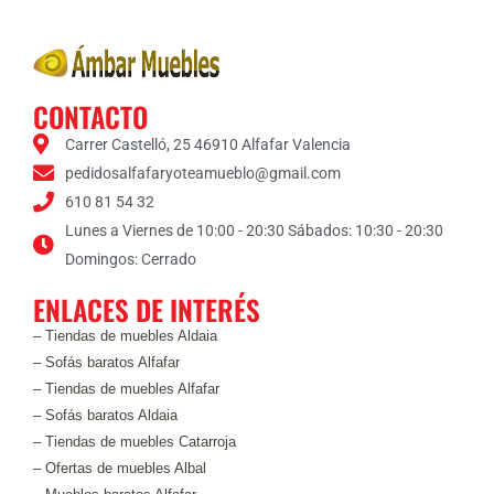
s
*
CONTACTO
Carrer Castelló, 25 46910 Alfafar Valencia
pedidosalfafaryoteamueblo@gmail.com
610 81 54 32
Lunes a Viernes de 10:00 - 20:30 Sábados: 10:30 - 20:30
Domingos: Cerrado
ENLACES DE INTERÉS
– Tiendas de muebles Aldaia
– Sofás baratos Alfafar
– Tiendas de muebles Alfafar
– Sofás baratos Aldaia
– Tiendas de muebles Catarroja
– Ofertas de muebles Albal