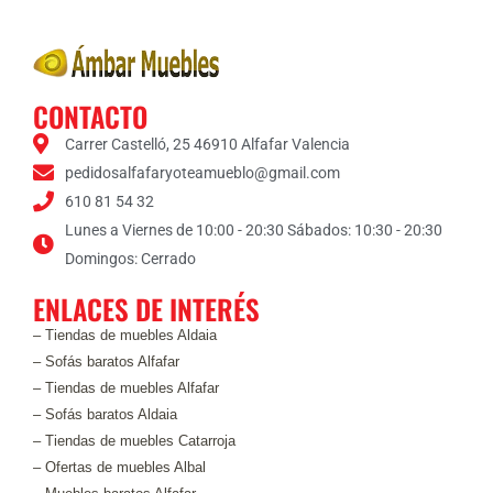
s
*
CONTACTO
Carrer Castelló, 25 46910 Alfafar Valencia
pedidosalfafaryoteamueblo@gmail.com
610 81 54 32
Lunes a Viernes de 10:00 - 20:30 Sábados: 10:30 - 20:30
Domingos: Cerrado
ENLACES DE INTERÉS
– Tiendas de muebles Aldaia
– Sofás baratos Alfafar
– Tiendas de muebles Alfafar
– Sofás baratos Aldaia
– Tiendas de muebles Catarroja
– Ofertas de muebles Albal