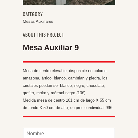
CATEGORY
Mesas Auxiliares
ABOUT THIS PROJECT
Mesa Auxiliar 9
Mesa de centro elevable, disponible en colores
amazona, ártico, blanco, cambrian y piedra, los
cristales pueden ser blanco, negro, chocolate,
grafito, moka y mármol negro (10€).
Medida mesa de centro 101 cm de largo X 55 cm
de fondo X 50 cm de alto, su precio individual 99€
N
o